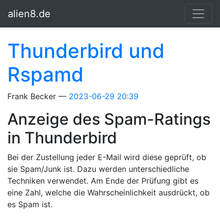
Springe zum Hauptinhalt
alien8.de
Thunderbird und
Rspamd
Frank Becker
2023-06-29 20:39
Anzeige des Spam-Ratings
in Thunderbird
Bei der Zustellung jeder E-Mail wird diese geprüft, ob
sie Spam/Junk ist. Dazu werden unterschiedliche
Techniken verwendet. Am Ende der Prüfung gibt es
eine Zahl, welche die Wahrscheinlichkeit ausdrückt, ob
es Spam ist.