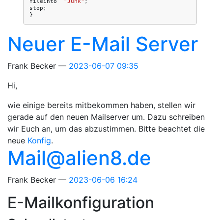
fileinto
"Junk"
;
stop
;
}
Neuer E-Mail Server
Frank Becker
2023-06-07 09:35
Hi,
wie einige bereits mitbekommen haben, stellen wir
gerade auf den neuen Mailserver um. Dazu schreiben
wir Euch an, um das abzustimmen. Bitte beachtet die
neue
Konfig
.
Mail@alien8.de
Frank Becker
2023-06-06 16:24
E-Mailkonfiguration