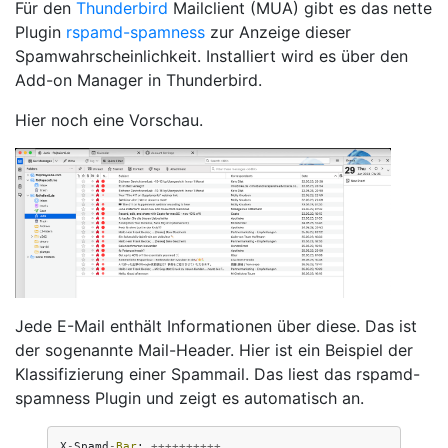
Für den
Thunderbird
Mailclient (MUA) gibt es das nette
Plugin
rspamd-spamness
zur Anzeige dieser
Spamwahrscheinlichkeit. Installiert wird es über den
Add-on Manager in Thunderbird.
Hier noch eine Vorschau.
Jede E-Mail enthält Informationen über diese. Das ist
der sogenannte Mail-Header. Hier ist ein Beispiel der
Klassifizierung einer Spammail. Das liest das rspamd-
spamness Plugin und zeigt es automatisch an.
X
-
Spamd
-
Bar
:
++++++++++